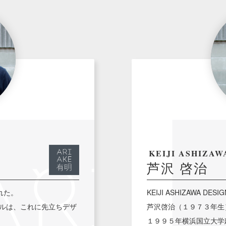
KEIJI ASHIZAW
芦沢 啓治
れた。
KEIJI ASHIZAWA D
ルは、これに先立ちデザ
芦沢啓治（１９７３年生
１９９５年横浜国立大学