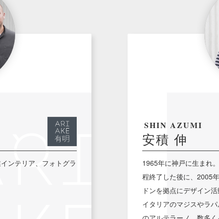
SHIN AZUMI
安積 伸
業インテリア、フォトグラ
1965年に神戸に生まれ
程終了した後に、2005
ドンを拠点にデザイン活
イタリアのマジスやラパ
のアルテラーノ、数多く