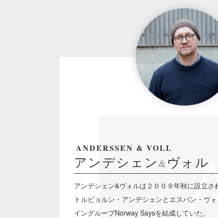
ANDERSSEN & VOLL
アンデシェン
ヴォル
&
アンデシェン&ヴォルは２００９年秋に設立さ
トルビョルン・アンデシェンとエスパン・ヴォ
イングループNorway Saysを結成していた。