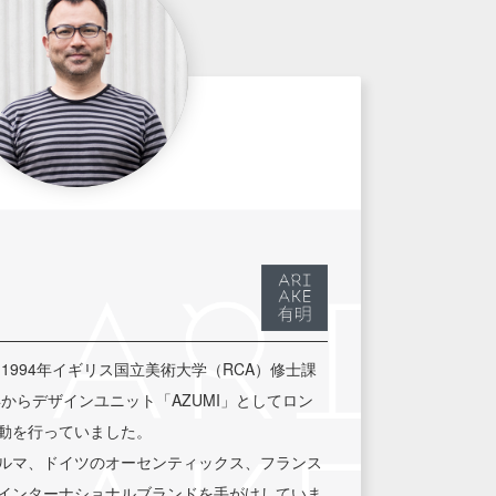
。1994年イギリス国立美術大学（RCA）修士課
年からデザインユニット「AZUMI」としてロン
動を行っていました。
ルマ、ドイツのオーセンティックス、フランス
インターナショナルブランドを手がけしていま