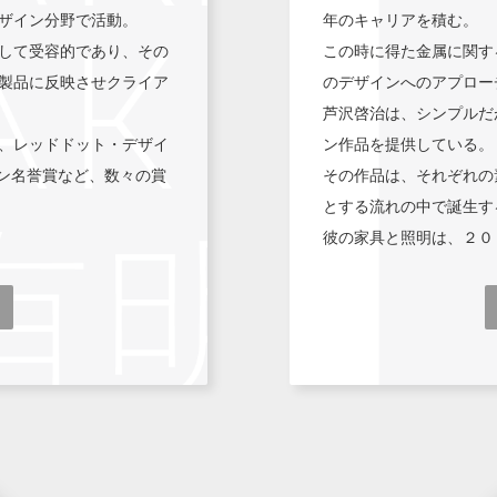
ザイン分野で活動。
年のキャリアを積む。
して受容的であり、その
この時に得た金属に関す
製品に反映させクライア
のデザインへのアプロー
芦沢啓治は、シンプルだ
、レッドドット・デザイ
ン作品を提供している。
イン名誉賞など、数々の賞
その作品は、それぞれの
とする流れの中で誕生す
彼の家具と照明は、２０