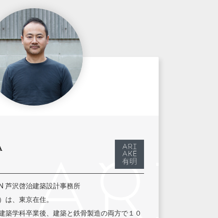
A
ESIGN 芦沢啓治建築設計事務所
）は、東京在住。
建築学科卒業後、建築と鉄骨製造の両方で１０