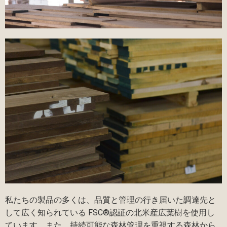
私たちの製品の多くは、品質と管理の行き届いた調達先と
して広く知られている FSC®認証の北米産広葉樹を使用し
ています。また、持続可能な森林管理を重視する森林から