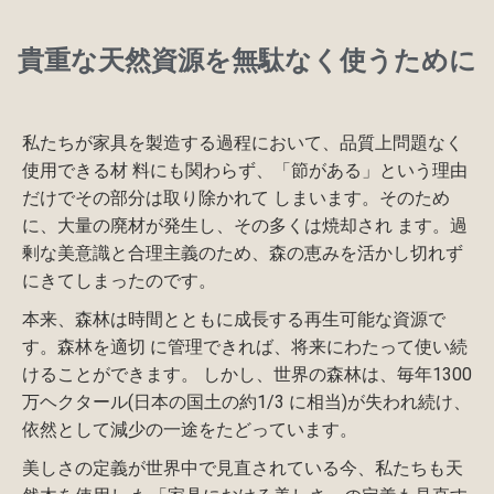
貴重な天然資源を無駄なく使うために​
私たちが家具を製造する過程において、品質上問題なく
使用できる材 料にも関わらず、「節がある」という理由
だけでその部分は取り除かれて しまいます。そのため
に、大量の廃材が発生し、その多くは焼却され ます。過
剰な美意識と合理主義のため、森の恵みを活かし切れず
にきてしまったのです。
本来、森林は時間とともに成長する再生可能な資源で
す。森林を適切 に管理できれば、将来にわたって使い続
けることができます。 しかし、世界の森林は、毎年1300
万ヘクタール(日本の国土の約1/3 に相当)が失われ続け、
依然として減少の一途をたどっています。
美しさの定義が世界中で見直されている今、私たちも天