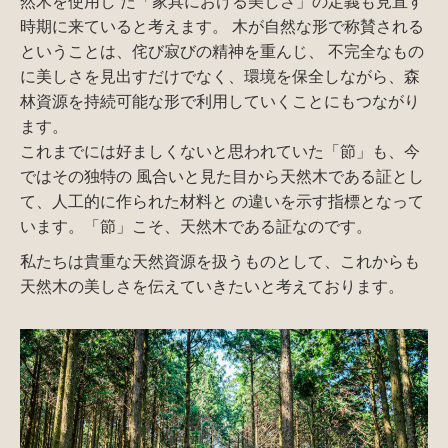
然木を使用し た「家具における美しさ」の定義も見直す
時期に来ていると考えます。 木が自然な形で称賛される
ということは、侘び寂びの精神を重んじ、 不完全なもの
に美しさを見出すだけでなく、環境を保全しながら、森
林資源を持続可能な形で利用していくことにもつながり
ます。
これまでには好ましくないと思われていた「節」も、今
ではその独特の 風合いと見た目から天然木である証とし
て、人工的に作られた材料と の違いを示す指標となって
います。「節」こそ、天然木である証なのです。
私たちは貴重な天然資源を扱うものとして、これからも
天然木の美しさを伝えていきたいと考えております。