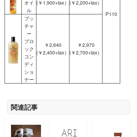
オイ
(￥1,900+tax）
(￥2,200+tax）
ル
P110
ブッ
チャ
ー
ブロ
￥2,640
￥2,970
ック
(￥2,400+tax）
(￥2,700+tax）
コン
ディ
ショ
ナー
関連記事