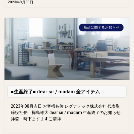
2023年8月30日
商品に関するお知らせ
■生産終了■ dear sir / madam 全アイテム
2023年08月吉日 お客様各位 レグナテック株式会社 代表取
締役社長 樺島雄大 dear sir / madam 生産終了のお知らせ
拝啓 時下ますますご清祥