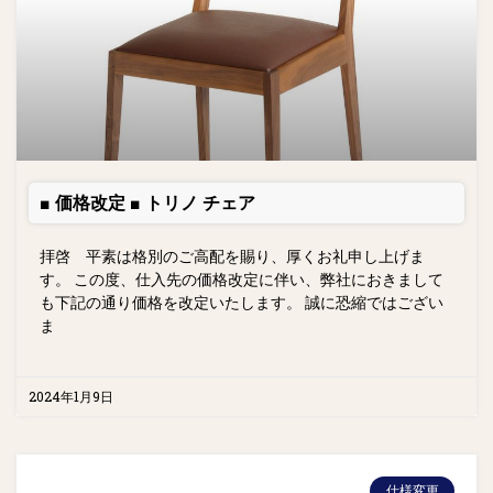
■ 価格改定 ■ トリノ チェア
拝啓 平素は格別のご高配を賜り、厚くお礼申し上げま
す。 この度、仕入先の価格改定に伴い、弊社におきまして
も下記の通り価格を改定いたします。 誠に恐縮ではござい
ま
2024年1月9日
仕様変更