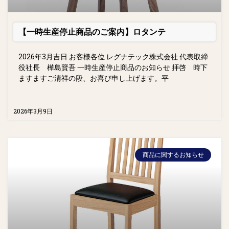
【一時生産停止商品のご案内】ロタンテ
2026年3月吉日 お客様各位 レグナテック株式会社 代表取締
役社長 樺島賢吾 一時生産停止商品のお知らせ 拝啓 時下
ますますご清祥の段、お喜び申し上げます。平
2026年3月9日
商品に関するお知らせ