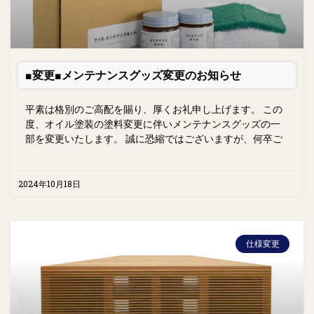
■変更■メンテナンスグッズ変更のお知らせ
平素は格別のご高配を賜り、厚くお礼申し上げます。 この
度、オイル塗装の塗料変更に伴いメンテナンスグッズの一
部を変更いたします。 誠に恐縮ではございますが、何卒ご
2024年10月18日
仕様変更