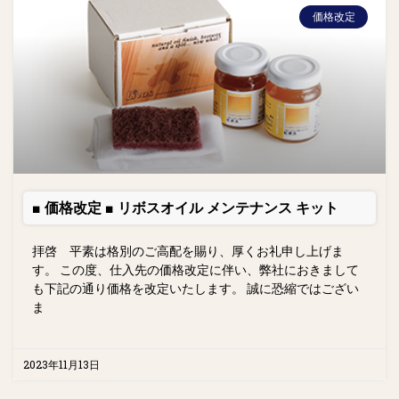
価格改定
■ 価格改定 ■ リボスオイル メンテナンス キット
拝啓 平素は格別のご高配を賜り、厚くお礼申し上げま
す。 この度、仕入先の価格改定に伴い、弊社におきまして
も下記の通り価格を改定いたします。 誠に恐縮ではござい
ま
2023年11月13日