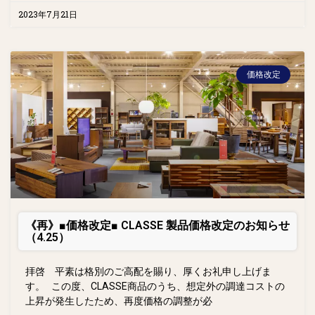
2023年7月21日
価格改定
《再》■価格改定■ CLASSE 製品価格改定のお知らせ
（4.25）
拝啓 平素は格別のご高配を賜り、厚くお礼申し上げま
す。 この度、CLASSE商品のうち、想定外の調達コストの
上昇が発生したため、再度価格の調整が必