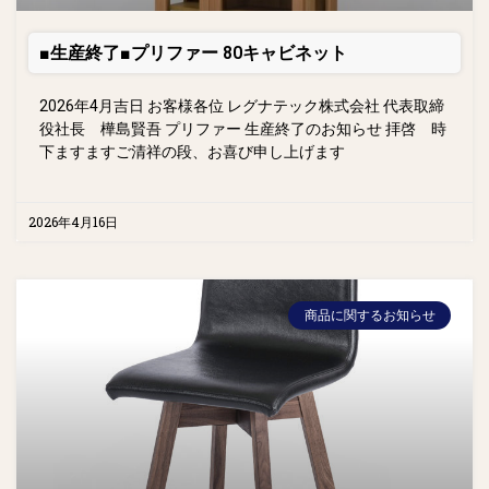
■生産終了■プリファー 80キャビネット
2026年4月吉日 お客様各位 レグナテック株式会社 代表取締
役社長 樺島賢吾 プリファー 生産終了のお知らせ 拝啓 時
下ますますご清祥の段、お喜び申し上げます
2026年4月16日
商品に関するお知らせ