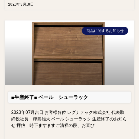
2023年8月10日
商品に関するお知らせ
■生産終了■ ベール シューラック
2023年07月吉日 お客様各位 レグナテック株式会社 代表取
締役社長 樺島雄大 ベール シューラック 生産終了のお知ら
せ 拝啓 時下ますますご清祥の段、お喜び