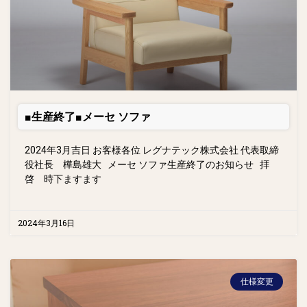
■生産終了■メーセ ソファ
2024年3月吉日 お客様各位 レグナテック株式会社 代表取締
役社長 樺島雄大 メーセ ソファ生産終了のお知らせ 拝
啓 時下ますます
2024年3月16日
仕様変更