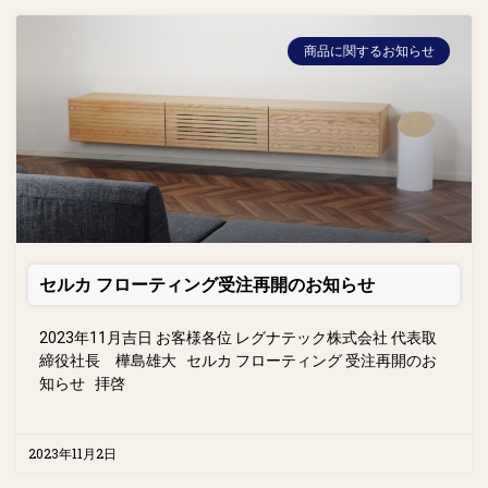
商品に関するお知らせ
セルカ フローティング受注再開のお知らせ
2023年11月吉日 お客様各位 レグナテック株式会社 代表取
締役社長 樺島雄大 セルカ フローティング 受注再開のお
知らせ 拝啓
2023年11月2日