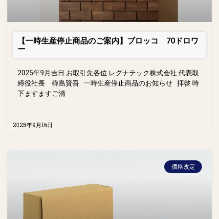
【一時生産停止商品のご案内】ブロッコ 70ドロワ
ー
2025年9月吉日 お取引先各位 レグナテック株式会社 代表取
締役社長 樺島賢吾 一時生産停止商品のお知らせ 拝啓 時
下ますますご清
2025年9月16日
価格改定