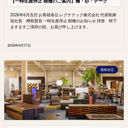
【一時生産停止 樹種のご案内】楠・杉・チーク
2026年6月吉日 お客様各位 レグナテック株式会社 代表取締
役社長 樺島賢吾 一時生産停止 樹種のお知らせ 拝啓 時下
ますますご清祥の段、お喜び申し上げます。
2026年6月17日
価格改定