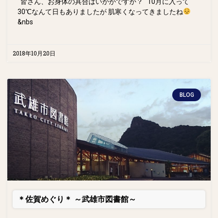
皆さん、お身体の具合はいかがですか？ 10月に入って
30℃なんて日もありましたが 肌寒くなってきましたね
&nbs
2018年10月20日
BLOG
＊佐賀めぐり＊ ～武雄市図書館～