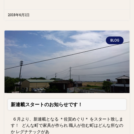
2018年6月1日
BLOG
新連載スタートのお知らせです！
６月より、新連載となる ＊佐賀めぐり＊ をスタート致しま
す！ どんな町で家具が作られ 職人が住む町はどんな所なの
か レグナテックがあ