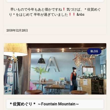
早いもので今年もあと僅かですね
気づけば、＊佐賀めぐ
り＊をはじめて 半年が過ぎていました
&nbs
2018年12月28日
BLOG
＊佐賀めぐり＊ ～Fountain Mountain～