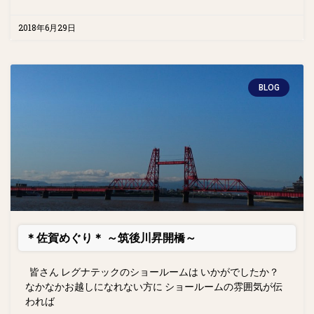
2018年6月29日
BLOG
＊佐賀めぐり＊ ～筑後川昇開橋～
皆さん レグナテックのショールームは いかがでしたか？
なかなかお越しになれない方に ショールームの雰囲気が伝
われば