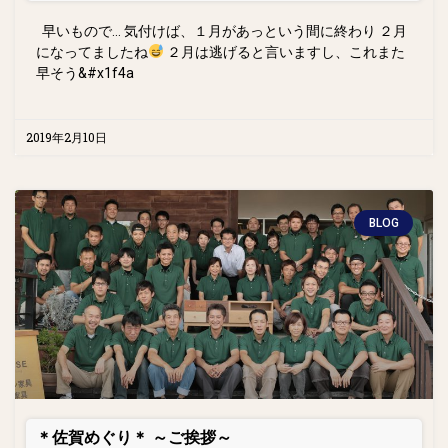
早いもので… 気付けば、１月があっという間に終わり ２月
になってましたね
２月は逃げると言いますし、これまた
早そう&#x1f4a
2019年2月10日
BLOG
＊佐賀めぐり＊ ～ご挨拶～