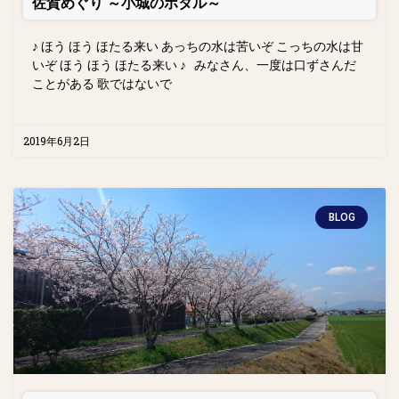
佐賀めぐり ～小城のホタル～
♪ ほう ほう ほたる来い あっちの水は苦いぞ こっちの水は甘
いぞ ほう ほう ほたる来い ♪ みなさん、一度は口ずさんだ
ことがある 歌ではないで
2019年6月2日
BLOG