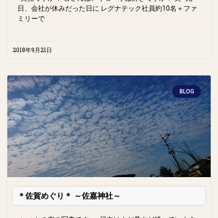
日、会社が休みだった日に レグナテック社員約10名＋ファ
ミリーで
2018年9月21日
BLOG
＊佐賀めぐり＊ ～佐嘉神社～