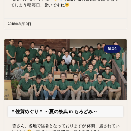
てしまう程 毎日、暑いですね
2018年8月10日
BLOG
＊佐賀めぐり＊ ～夏の祭典 in もろどみ～
皆さん、各地で猛暑となっておりますが 体調、崩されてい