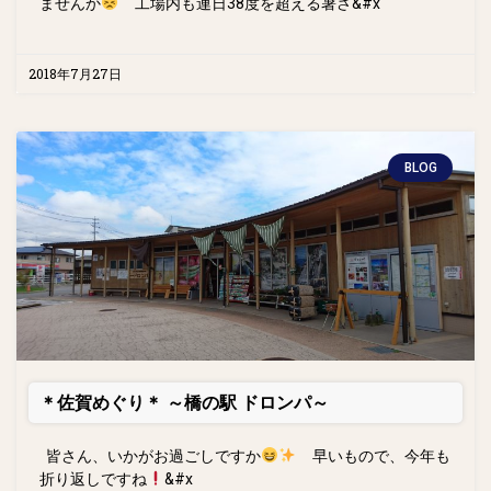
ませんか
工場内も連日38度を超える暑さ&#x
2018年7月27日
BLOG
＊佐賀めぐり＊ ～橋の駅 ドロンパ～
皆さん、いかがお過ごしですか
早いもので、今年も
折り返しですね
&#x