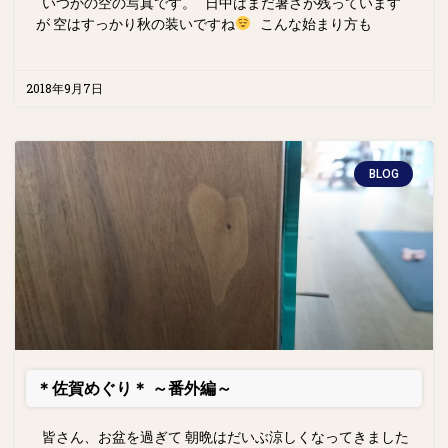
いつかの空の写真です。 日中はまだ暑さが残っています
が 空はすっかり秋の装いですね
こんな始まり方も
2018年9月7日
BLOG
＊佐賀めぐり＊ ～番外編～
皆さん、お盆を過ぎて 朝晩はだいぶ涼しくなってきました