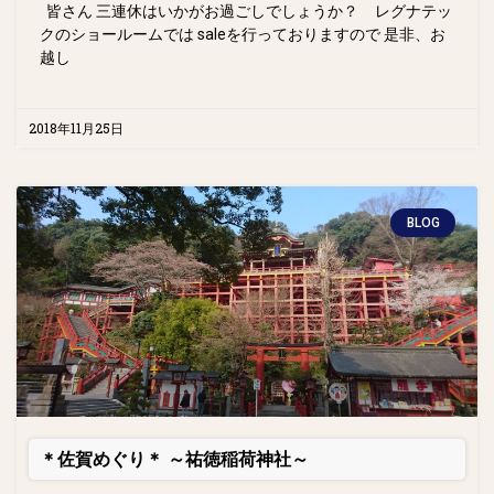
皆さん 三連休はいかがお過ごしでしょうか？ レグナテッ
クのショールームでは saleを行っておりますので 是非、お
越し
2018年11月25日
BLOG
＊佐賀めぐり＊ ～祐徳稲荷神社～