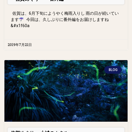
佐賀は、6月下旬にようやく梅雨入りし 雨の日が続いてい
ます
今回は、久しぶりに番外編をお届けしますね
&#x1f60a
2019年7月21日
BLOG