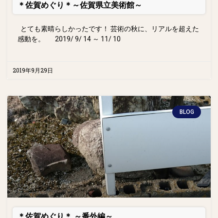
＊佐賀めぐり＊～佐賀県立美術館～
とても素晴らしかったです！ 芸術の秋に、リアルを超えた
感動を。 2019/ 9/ 14 ～ 11/ 10
2019年9月29日
BLOG
＊佐賀めぐり＊ ～番外編～