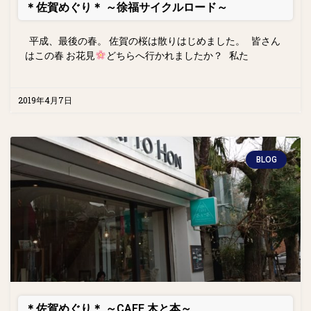
＊佐賀めぐり＊ ～徐福サイクルロード～
平成、最後の春。 佐賀の桜は散りはじめました。 皆さん
はこの春 お花見
どちらへ行かれましたか？ 私た
2019年4月7日
BLOG
＊佐賀めぐり＊ ～CAFE 木と本～