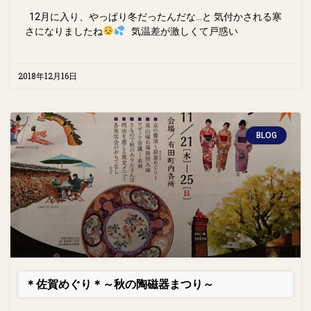
12月に入り、やっぱり冬だったんだな…と 気付かされる寒
さになりましたね
気温差が激しくて戸惑い
2018年12月16日
BLOG
＊佐賀めぐり＊～秋の陶磁器まつり～