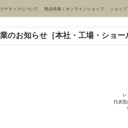
グナテックについて
商品情報 / オンラインショップ
ショップ
 休業のお知らせ［本社・工場・ショー
レ
代表取