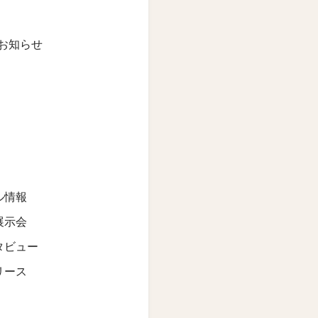
お知らせ
ル情報
展示会
タビュー
リース