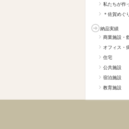
私たちが作
＊佐賀めぐ
納品実績
商業施設・
オフィス・
住宅
公共施設
宿泊施設
教育施設