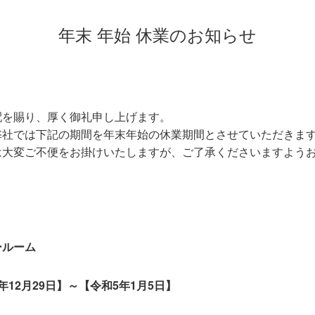
年末 年始 休業のお知らせ
配を賜り、厚く御礼申し上げます。
弊社では下記の期間を年末年始の休業期間とさせていただきま
は大変ご不便をお掛けいたしますが、ご了承くださいますよう
ールーム
12月29日】～【令和5年1月5日】