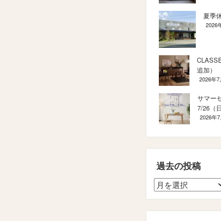
夏季
2026
CLAS
追加）
2026年
サマーセ
7/26（
2026年
過去の投稿