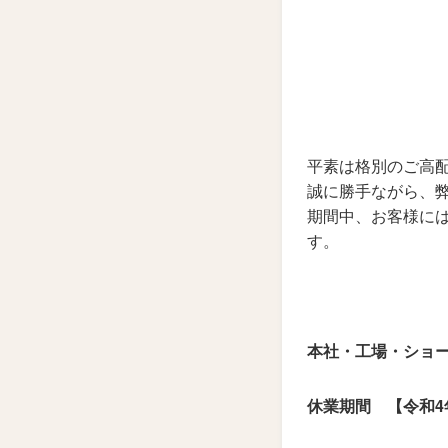
平素は格別のご高
誠に勝手ながら、
期間中、お客様に
す。
本社・工場・ショ
休業期間 【令和4年