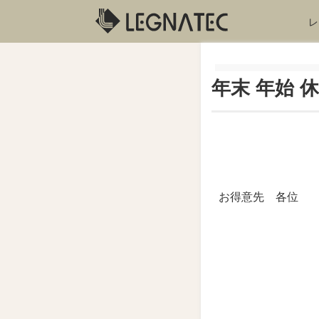
レ
年末 年始
お得意先 各位