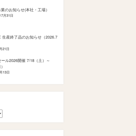
休業のお知らせ(本社・工場）
年7月31日
SE 生産終了品のお知らせ（2026.7
7月21日
ール2026開催 7/18（土）～
日）
7月13日