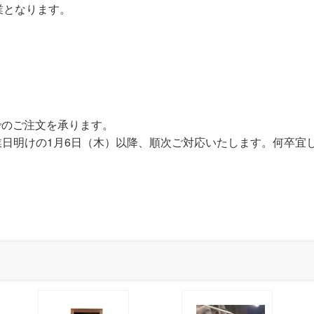
業となります。
）
でのご注文を承ります。
業日明けの1月6日（木）以降、順次ご対応いたします。何卒宜