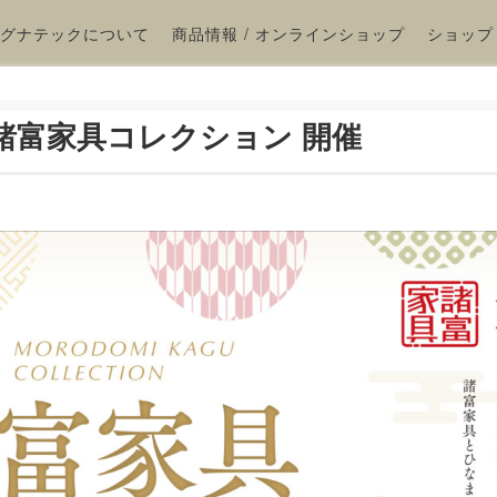
グナテックについて
商品情報 / オンラインショップ
ショップ
諸富家具コレクション 開催