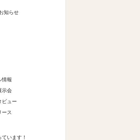
お知らせ
ル情報
展示会
タビュー
リース
っています！