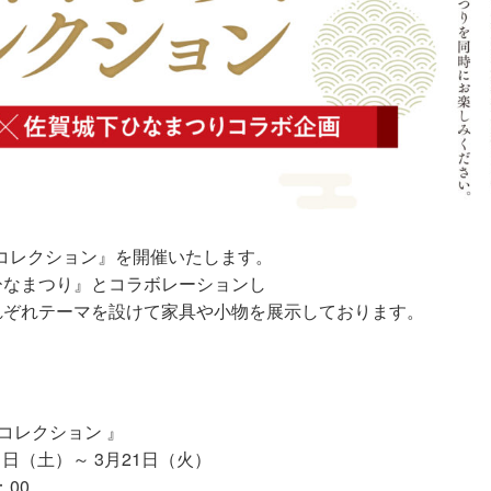
具コレクション』を開催いたします。
ひなまつり』とコラボレーションし
れぞれテーマを設けて家具や小物を展示しております。
具コレクション 』
11日（土）～ 3月21日（火）
：00