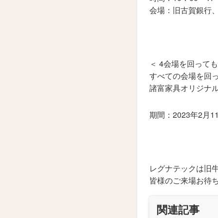
会場：旧古賀銀行、
＜ 4会場を回って
すべての会場を回
諸富家具オリジナル
期間：2023年2月
レグナテックは旧牛
皆様のご来場お待
関連記事