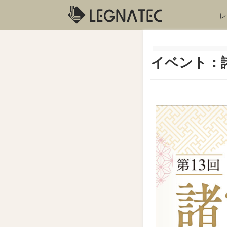
レ
イベント：