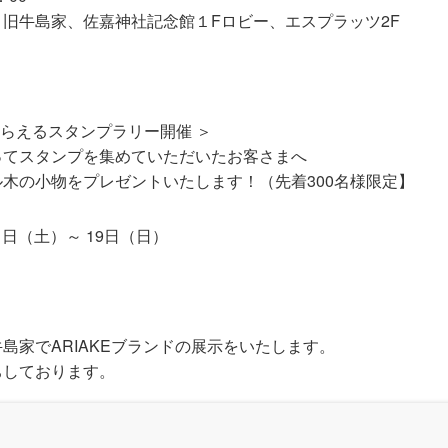
旧牛島家、佐嘉神社記念館１Fロビー、エスプラッツ2F
もらえるスタンプラリー開催 ＞
ってスタンプを集めていただいたお客さまへ
木の小物をプレゼントいたします！（先着300名様限定】
11日（土）～ 19日（日）
島家でARIAKEブランドの展示をいたします。
ちしております。