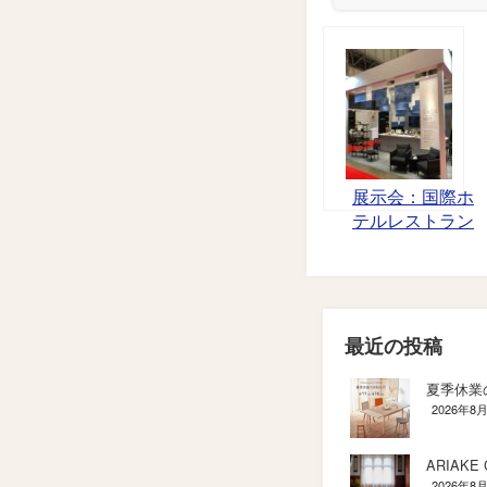
展示会：国際ホ
テルレストラン
ショーが開催さ
れました。
最近の投稿
夏季休業
2026年8
ARIAKE C
2026年8