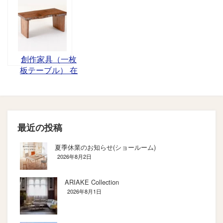
町）
豊かな暮らし
を。－開催
創作家具（一枚
板テーブル） 在
庫一覧
最近の投稿
夏季休業のお知らせ(ショールーム)
2026年8月2日
ARIAKE Collection
2026年8月1日