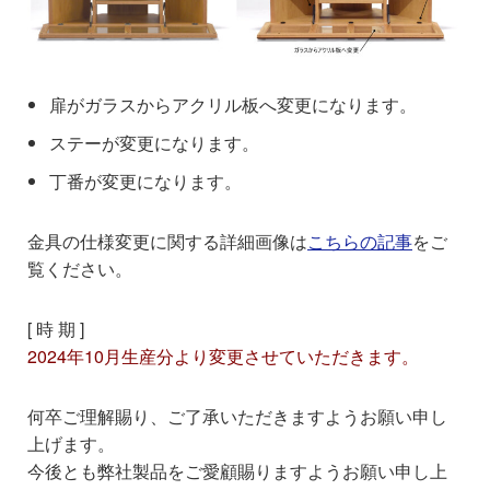
扉がガラスからアクリル板へ変更になります。
ステーが変更になります。
丁番が変更になります。
金具の仕様変更に関する詳細画像は
こちらの記事
をご
覧ください。
[ 時 期 ]
2024年10月生産分より変更させていただきます。
何卒ご理解賜り、ご了承いただきますようお願い申し
上げます。
今後とも弊社製品をご愛顧賜りますようお願い申し上