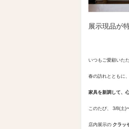
展示現品が
いつもご愛顧いた
春の訪れとともに
家具を新調して、
このたび、 3/8(土)〜
店内展示の
クラッ