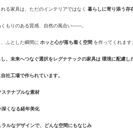
られる家具は、ただのインテリアではなく
暮らしに寄り添う存
ぬくもりのある質感、自然の風合い——。
も、ふとした瞬間に
ホッと心が落ち着く空間
を作ってくれます
らし、未来へつなぐ選択をレグナテックの家具は 環境に配慮し
に自社工場で作られています。
サステナブルな素材
い深くなる経年美化
ュラルなデザインで、どんな空間にもなじみ