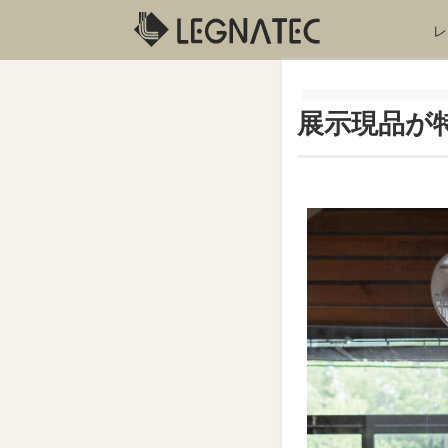
レ
展示現品が特別