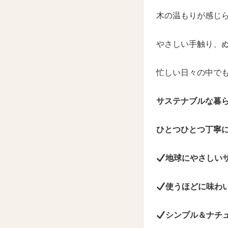
木の温もりが感じ
やさしい手触り、
忙しい日々の中で
サステナブルな暮
ひとつひとつ丁寧
地球
にやさしい
使う
ほどに味わ
シンプル
＆ナチ