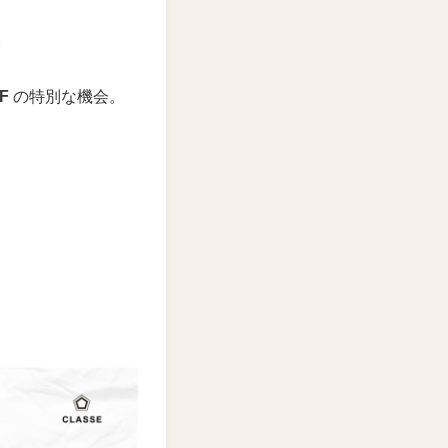
。
F
の特別な機会。