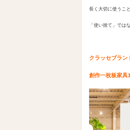
長く大切に使うこ
「使い捨て」では
クラッセブランド
創作一枚板家具1