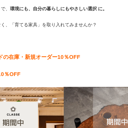
とで、
環境にも、自分の暮らしにもやさしい選択 に。
なく、「育てる家具」を取り入れてみませんか？
の在庫・新規オーダー10％OFF
0％OFF