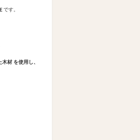
在
です。
。
た木材
を使用し、