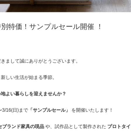
特別特価！サンプルセール開催 ！
だきまして
誠にありがとうございます。
、新しい生活が始まる季節。
心地よい暮らしを迎えませんか？
3/16(日)まで
「サンプルセール」
を開催いたします！
セブランド家具の現品
や、試作品として製作された
プロトタイ