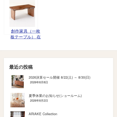
町）
豊かな暮らし
を。－開催
創作家具（一枚
板テーブル） 在
庫一覧
最近の投稿
2026決算セール開催 8/22(土) ～ 8/30(日)
2026年8月8日
夏季休業のお知らせ(ショールーム)
2026年8月2日
ARIAKE Collection