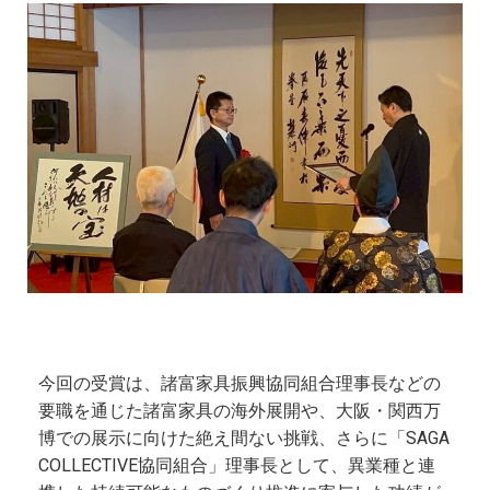
今回の受賞は、諸富家具振興協同組合理事長などの
要職を通じた諸富家具の海外展開や、大阪・関西万
博での展示に向けた絶え間ない挑戦、さらに「SAGA
COLLECTIVE協同組合」理事長として、異業種と連