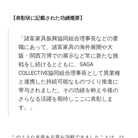
【表彰状に記載された功績概要】
「諸富家具振興協同組合理事長などの要
職にあって、諸富家具の海外展開や大
阪・関西万博での展示など常に新たな挑
戦をし続けるとともに、SAGA
COLLECTIVE協同組合理事長として異業種
と連携した持続可能なものづくり推進に
寄与されました。その功績を称え今後の
さらなる活躍を期待しここに表彰しま
す。」
このような名誉ある賞を頂戴できましたことは、ひ