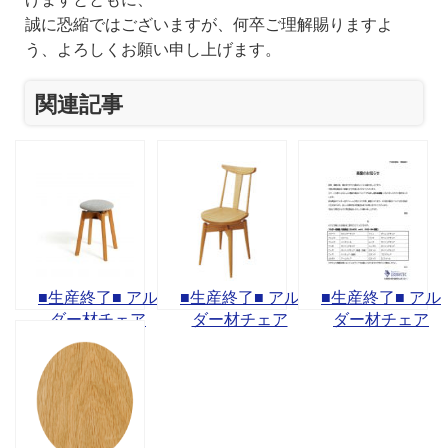
誠に恐縮ではございますが、何卒ご理解賜りますよ
う、よろしくお願い申し上げます。
関連記事
■生産終了■ アル
■生産終了■ アル
■生産終了■ アル
ダー材チェア
ダー材チェア
ダー材チェア
【追加】