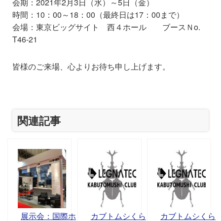
会期：2021年2月3日（水）～5日（金）
時間：10：00～18：00（最終日は17：00まで）
会場：東京ビッグサイト 西４ホール ブースＮo.
T46-21
皆様のご来場、心よりお待ち申し上げます。
関連記事
展示会：国際ホ
カブトムシくら
カブトムシくら