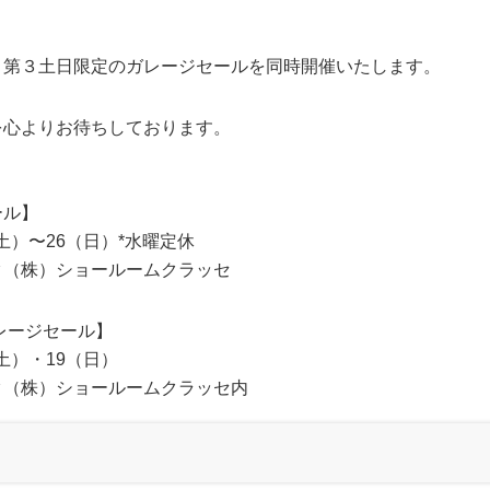
月第３土日限定のガレージセールを同時開催いたします。
を心よりお待ちしております。
ール】
8（土）〜26（日）*水曜定休
ク（株）ショールームクラッセ
レージセール】
8（土）・19（日）
ク（株）ショールームクラッセ内