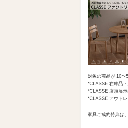
対象の商品が 10〜
*CLASSE 在庫品
*CLASSE 店頭
*CLASSE アウト
家具ご成約特典は