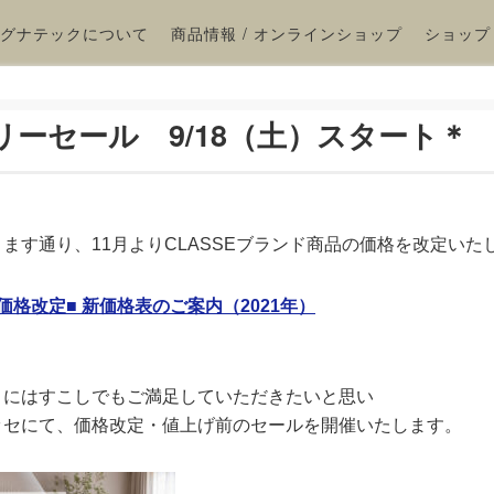
グナテックについて
商品情報 / オンラインショップ
ショップ
ーセール 9/18（土）スタート＊
ます通り、11月よりCLASSEブランド商品の価格を改定いた
価格改定■ 新価格表のご案内（2021年）
まにはすこしでもご満足していただきたいと思い
ッセにて、価格改定・値上げ前のセールを
開催いたします。