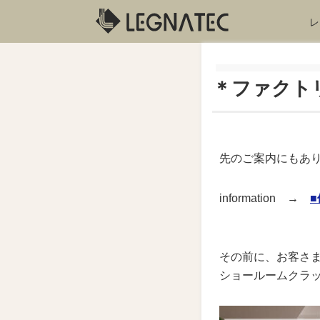
レ
＊ファクトリ
先のご案内にもあり
information →
■
その前に、お客さ
ショールームクラ