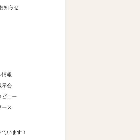
お知らせ
ル情報
展示会
タビュー
リース
っています！