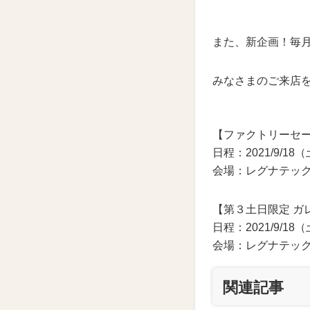
また、新企画！毎
みなさまのご来店
【ファクトリーセ
日程：2021/9/1
会場：レグナテッ
【第３土日限定 ガ
日程：2021/9/1
会場：レグナテッ
関連記事