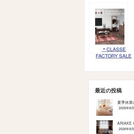
＊CLASSE
FACTORY SALE
－信頼の品質で
豊かな暮らし
を。－開催
最近の投稿
夏季休業
2026年8
ARIAKE C
2026年8