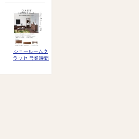
ショールームク
ラッセ 営業時間
変更のご案内
7/30（金）