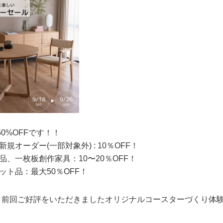
50%OFFです！！
・新規オーダー(一部対象外) : 10％OFF！
展示品、一枚板創作家具：10〜20％OFF！
レット品：最大50％OFF！
、前回ご好評をいただきましたオリジナルコースターづくり体