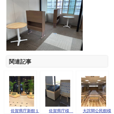
関連記事
佐賀県庁新館１
佐賀県庁様
大詫間公民館様