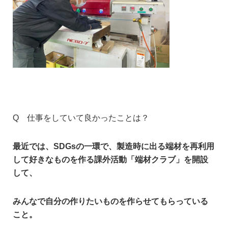
Q 仕事をしていて良かったことは？
最近では、SDGs
の一環で、
製造時に出る端材を再利用
して
好きなものを作る課外活動「端材クラブ」
を開設
して、
みんなで自分の作りたいものを作らせてもらっている
こと。