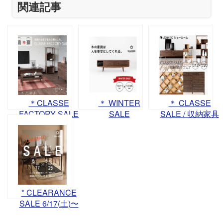
関連記事
＊CLASSE
＊ WINTER
＊ CLASSE
FACTORY SALE
SALE
SALE / 収納家具
－信頼の品質で
12/11（土）～
フェア 11/12(土)
豊かな暮らし
26（日）＊
～20(日) ＊
を。－開催
* CLEARANCE
SALE 6/17(土)〜
25(日) *