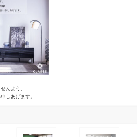
ませんよう、
い申しあげます。