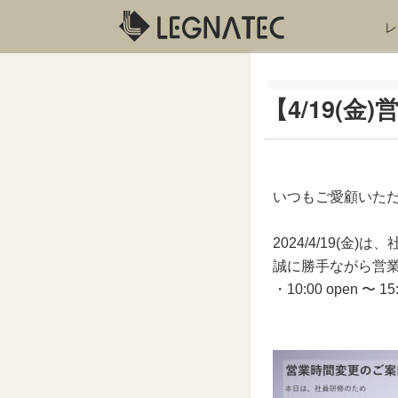
レ
【4/19(
いつもご愛顧いた
2024/4/19(金)
誠に勝手ながら営
・10:00 open 〜 15: