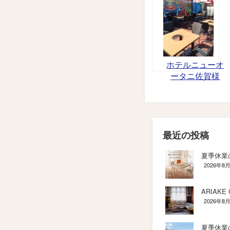
ホテルニューオ
ータニ佐賀様
（佐賀市与賀
町）
最近の投稿
夏季休業
2026年8
ARIAKE C
2026年8
夏季休業