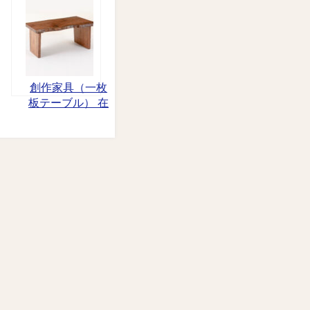
創作家具（一枚
板テーブル） 在
庫一覧