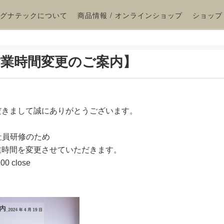
グナテックについて
商品情報 / オンラインショップ
ショップ
金)営業時間変更のご案内】
だきまして誠にありがとうございます。
は、社員研修のため
業時間を変更させていただきます。
00 close