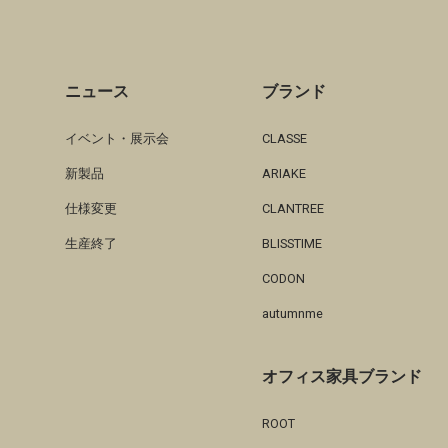
ニュース
ブランド
イベント・展示会
CLASSE
新製品
ARIAKE
仕様変更
CLANTREE
生産終了
BLISSTIME
CODON
autumnme
オフィス家具ブランド
ROOT