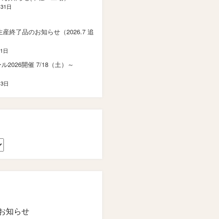
月31日
 生産終了品のお知らせ（2026.7 追
21日
2026開催 7/18（土）～
）
13日
お知らせ