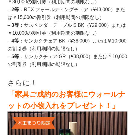
￥30,000の割引券（利用期間の期限なし）
–
2等
：REX フォールディングチェア（¥43,000）また
は￥15,000の割引券（利用期間の期限なし）
–
3等
：サスペンダーテーブル S BK（¥29,000）または
￥10,000の割引券（利用期間の期限なし）
–
4等
：サンカクチェア BK（¥38,000）または￥10,000
の割引券（利用期間の期限なし）
–
5等
：サンカクチェア GR（¥38,000）または￥10,000
の割引券（利用期間の期限なし）
さらに！
「家具ご成約のお客様にウォールナ
ットの小物入れをプレゼント！」