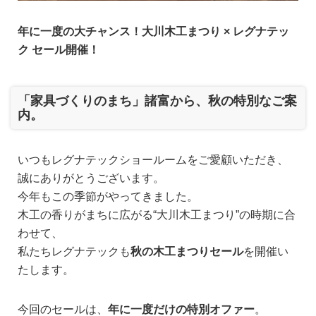
年に一度の大チャンス！大川木工まつり × レグナテッ
ク セール開催！
「家具づくりのまち」諸富から、秋の特別なご案
内。
いつもレグナテックショールームをご愛顧いただき、
誠にありがとうございます。
今年もこの季節がやってきました。
木工の香りがまちに広がる“大川木工まつり”の時期に合
わせて、
私たちレグナテックも
秋の木工まつりセール
を開催い
たします。
今回のセールは、
年に一度だけの特別オファー
。