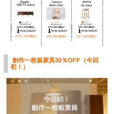
創作一枚板家具30％OFF（今回
初！）