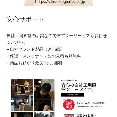
安心サポート
自社工場直営の店舗なのでアフターサービスもお任せ
ください。
– 自社ブランド製品は3年保証
– 修理・メンテナンスのお見積もり無料
– 商品お預かり最長6ヶ月無料