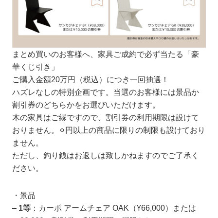
まとめ買いのお客様へ、家具ご成約で必ず当たる「豪
華くじ引き」
ご購入金額20万円（税込）につき一回抽選！
ハズレなしの特別企画です。当選のお客様には景品か
割引券のどちらかをお選びいただけます。
木の家具はご縁ですので、割引券の利用期限は設けて
おりません。⚪︎円以上の商品に限りの制限も設けており
ません。
ただし、釣り銭はお返しは致しかねますのでご了承く
ださい。
・景品
–
1等
：カーポ アームチェア OAK（¥66,000）または