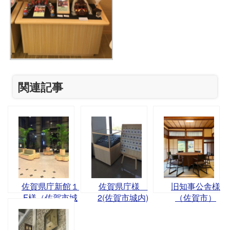
関連記事
佐賀県庁新館１
佐賀県庁様
旧知事公舎様
F様（佐賀市城
2(佐賀市城内)
（佐賀市）
内）