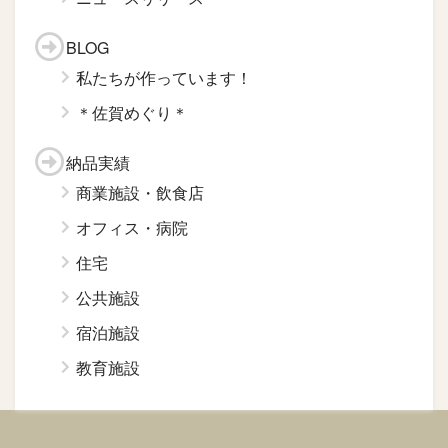
BLOG
私たちが作っています！
＊佐賀めぐり＊
納品実績
商業施設・飲食店
オフィス・病院
住宅
公共施設
宿泊施設
教育施設