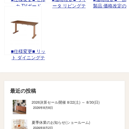
カ TVボード
ータ リビングテ
製品 価格改定の
ーブル
お知らせ
■仕様変更■ リッ
ト ダイニングテ
ーブル
最近の投稿
2026決算セール開催 8/22(土) ～ 8/30(日)
2026年8月8日
夏季休業のお知らせ(ショールーム)
2026年8月2日