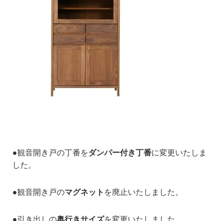
●観音開き戸の丁番を
ダンパー付き丁番
に変更いたしま
した。
●観音開き戸の
マグネット
を廃止いたしました。
●引き出しの
奥行きサイズ
を変更いたしました。