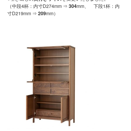
（中段4杯：内寸D274mm ⇒
304
mm、 下段1杯：内
寸D219mm ⇒
209
mm）