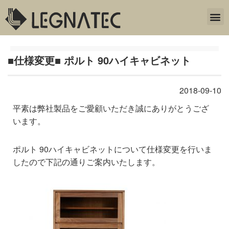
■仕様変更■ ポルト 90ハイキャビネット
2018-09-10
平素は弊社製品をご愛顧いただき誠にありがとうござ
います。
ポルト 90ハイキャビネットについて仕様変更を行いま
したので下記の通りご案内いたします。