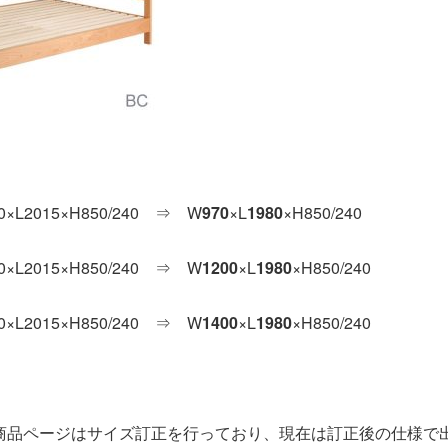
L2015×H850/240 ⇒ W
970
×L
1980
×H850/240
L2015×H850/240 ⇒ W
1200
×L
1980
×H850/240
2015×H850/240 ⇒ W
1400
×L
1980
×H850/240
の商品ページはサイズ訂正を行っており、現在は訂正後の仕様で