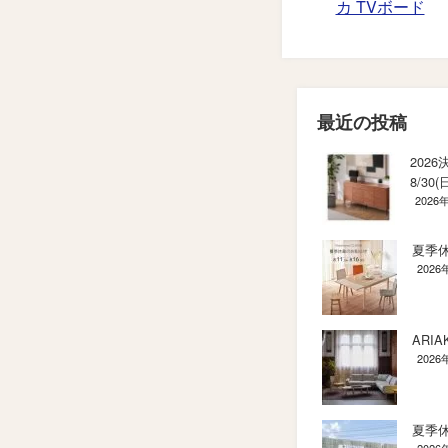
カ TVボード
最近の投稿
2026
8/30(
2026
夏季休
2026
ARIAK
2026
夏季