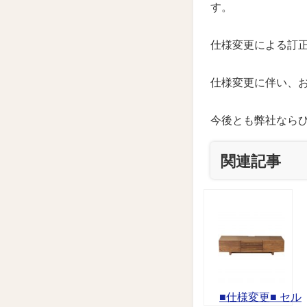
す。
仕様変更による訂
仕様変更に伴い、
今後とも弊社なら
関連記事
■仕様変更■ セル