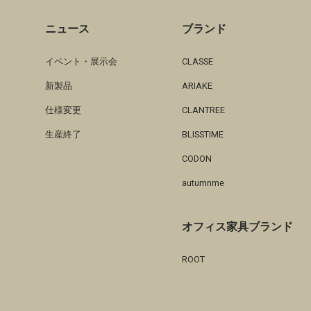
ニュース
ブランド
イベント・展示会
CLASSE
新製品
ARIAKE
仕様変更
CLANTREE
生産終了
BLISSTIME
CODON
autumnme
オフィス家具ブランド
ROOT