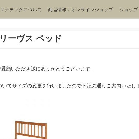
グナテックについて
商品情報 / オンラインショップ
ショップ
 リーヴス ベッド
ご愛顧いただき誠にありがとうございます。
ついてサイズの変更を行いましたので下記の通りご案内いたし