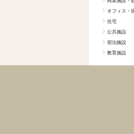
商業施設・
オフィス・
住宅
公共施設
宿泊施設
教育施設