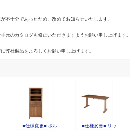
正が不十分であったため、改めてお知らせいたします。
お手元のカタログも修正いただきますようお願い申し上げます
びに弊社製品をよろしくお願い申し上げます。
■仕様変更■ ポル
■仕様変更■ リッ