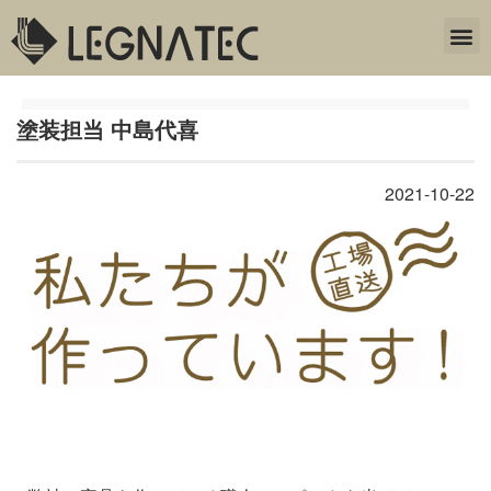
塗装担当 中島代喜
2021-10-22