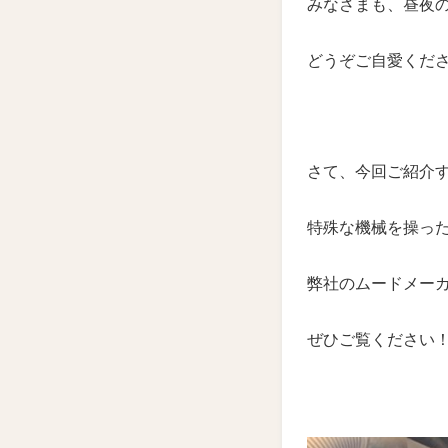
みなさまも、昼夜
どうぞご自愛くだ
さて、今回ご紹介
特殊な機械を操っ
弊社のムードメー
ぜひご覧ください