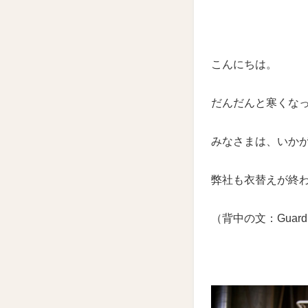
こんにちは。
だんだんと寒くな
みなさまは、いか
弊社も衣替えが終
（背中の文：Guard