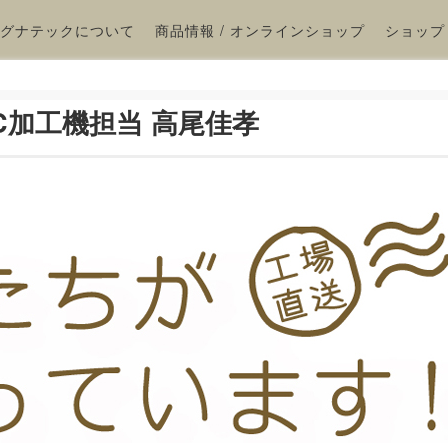
グナテックについて
商品情報 / オンラインショップ
ショップ
NC加工機担当 高尾佳孝