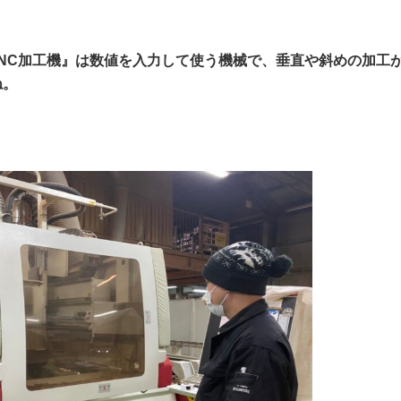
・NC加工機』は数値を入力して使う機械で、垂直や斜めの加工
ね。