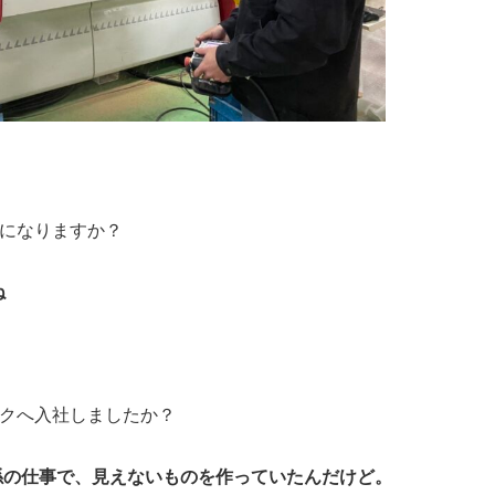
目になりますか？
ね
ックへ入社しましたか？
係の仕事で、見えないものを作っていたんだけど。