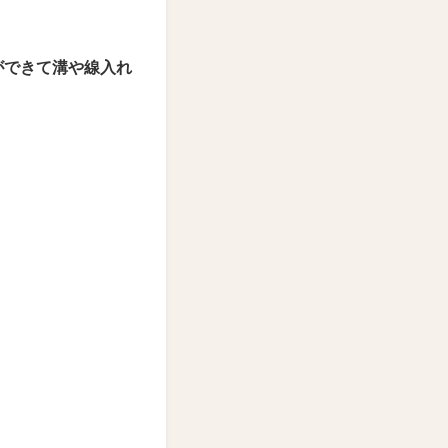
ができて溝や線入れ