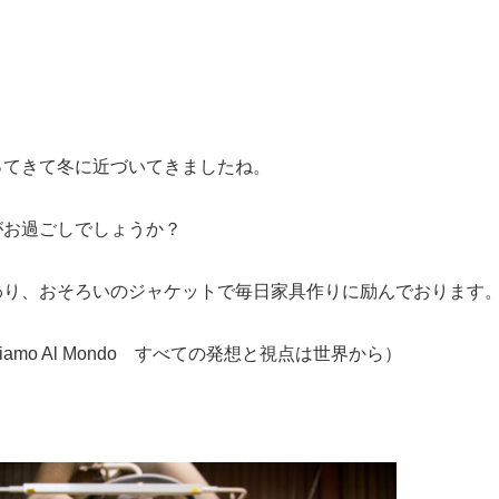
ってきて冬に近づいてきましたね。
がお過ごしでしょうか？
わり、おそろいのジャケットで毎日家具作りに励んでおります
iamo Al Mondo すべての発想と視点は世界から）