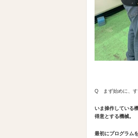
Q まず始めに、
いま操作している機
得意とする機械。
最初にプログラム