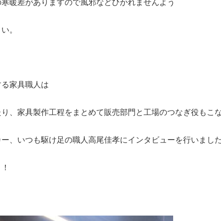
の寒暖差がありますので風邪などひかれませんよう
さい。
する家具職人は
たり、家具製作工程をまとめて販売部門と工場のつなぎ役もこ
カー、いつも駆け足の職人
高尾佳孝にインタビューを行いまし
！！