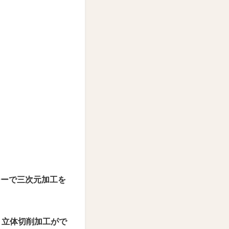
ジーで
三次元加工を
、立体切削加工がで