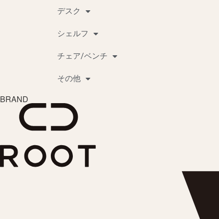
デスク
シェルフ
チェア/ベンチ
その他
BRAND