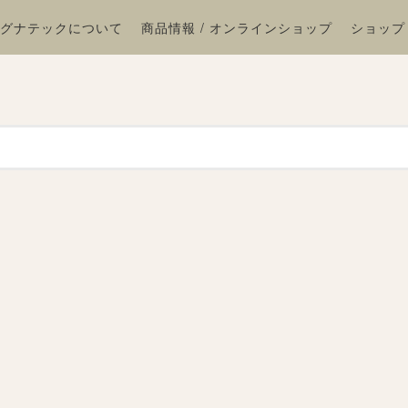
グナテックについて
商品情報 / オンラインショップ
ショップ