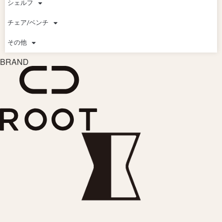
シェルフ
チェア/ベンチ
その他
BRAND