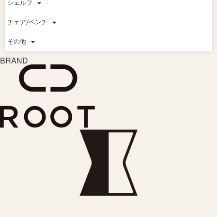
シェルフ
チェア/ベンチ
その他
BRAND