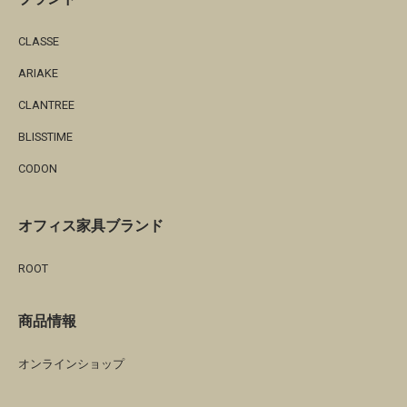
CLASSE
ARIAKE
CLANTREE
BLISSTIME
CODON
オフィス家具ブランド
ROOT
商品情報
オンラインショップ