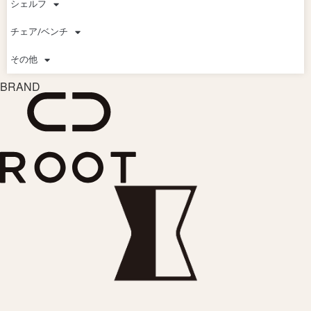
シェルフ
チェア/ベンチ
その他
BRAND