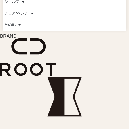
シェルフ
チェア/ベンチ
その他
BRAND